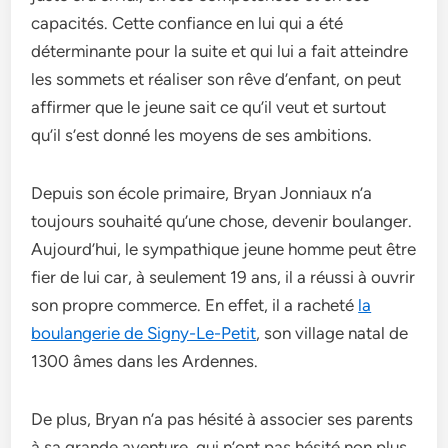
capacités. Cette confiance en lui qui a été
déterminante pour la suite et qui lui a fait atteindre
les sommets et réaliser son rêve d’enfant, on peut
affirmer que le jeune sait ce qu’il veut et surtout
qu’il s’est donné les moyens de ses ambitions.
Depuis son école primaire, Bryan Jonniaux n’a
toujours souhaité qu’une chose, devenir boulanger.
Aujourd’hui, le sympathique jeune homme peut être
fier de lui car, à seulement 19 ans, il a réussi à ouvrir
son propre commerce. En effet, il a racheté
la
boulangerie de Signy-Le-Petit
, son village natal de
1300 âmes dans les Ardennes.
De plus, Bryan n’a pas hésité à associer ses parents
à sa grande aventure, qui n’ont pas hésité non plus