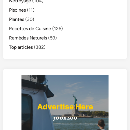
Nettoyage
(104)
Piscines
(11)
Plantes
(30)
Recettes de Cuisine
(126)
Remèdes Naturels
(59)
Top articles
(382)