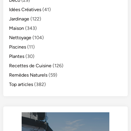
Déco
(29)
Idées Créatives
(41)
Jardinage
(122)
Maison
(343)
Nettoyage
(104)
Piscines
(11)
Plantes
(30)
Recettes de Cuisine
(126)
Remèdes Naturels
(59)
Top articles
(382)