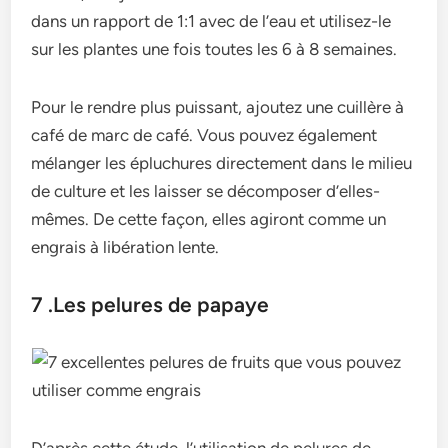
dans un rapport de 1:1 avec de l’eau et utilisez-le
sur les plantes une fois toutes les 6 à 8 semaines.
Pour le rendre plus puissant, ajoutez une cuillère à
café de marc de café. Vous pouvez également
mélanger les épluchures directement dans le milieu
de culture et les laisser se décomposer d’elles-
mêmes. De cette façon, elles agiront comme un
engrais à libération lente.
7 .Les pelures de papaye
D’après cette étude, l’utilisation de pelures de