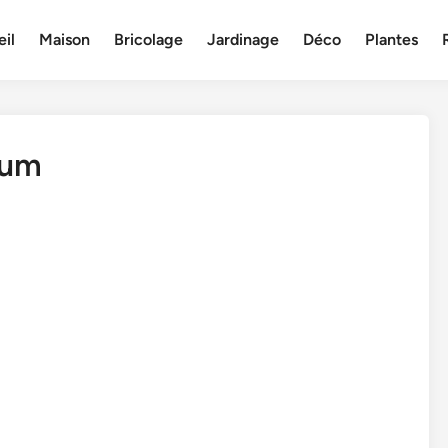
il
Maison
Bricolage
Jardinage
Déco
Plantes
ium