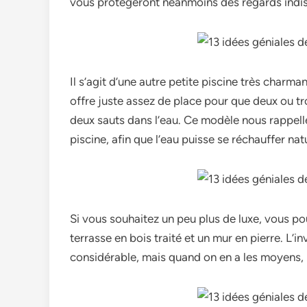
vous protègeront néanmoins des regards indis
Il s’agit d’une autre petite piscine très charma
offre juste assez de place pour que deux ou tr
deux sauts dans l’eau. Ce modèle nous rappelle 
piscine, afin que l’eau puisse se réchauffer nat
Si vous souhaitez un peu plus de luxe, vous p
terrasse en bois traité et un mur en pierre. L’i
considérable, mais quand on en a les moyens, p