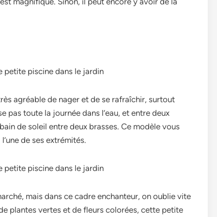
est magnifique. Sinon, il peut encore y avoir de la
rès agréable de nager et de se rafraîchir, surtout
 pas toute la journée dans l’eau, et entre deux
 bain de soleil entre deux brasses. Ce modèle vous
à l’une de ses extrémités.
marché, mais dans ce cadre enchanteur, on oublie vite
 de plantes vertes et de fleurs colorées, cette petite