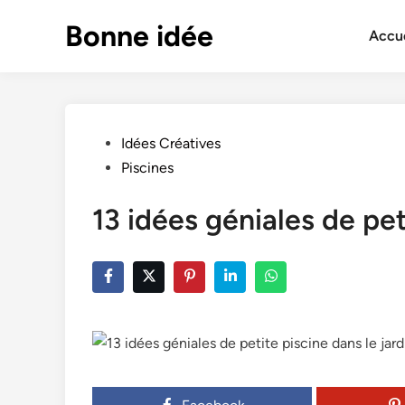
Skip
Bonne idée
to
Accue
content
Posted
Idées Créatives
in
Piscines
13 idées géniales de pet