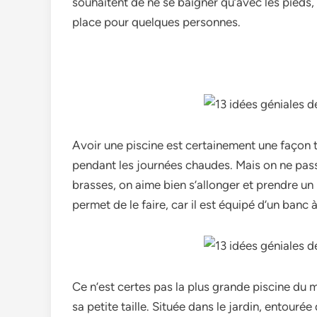
souhaitent de ne se baigner qu’avec les pieds, 
place pour quelques personnes.
Avoir une piscine est certainement une façon t
pendant les journées chaudes. Mais on ne passe
brasses, on aime bien s’allonger et prendre un
permet de le faire, car il est équipé d’un banc 
Ce n’est certes pas la plus grande piscine du 
sa petite taille. Située dans le jardin, entourée