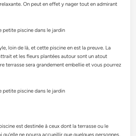
 relaxante. On peut en effet y nager tout en admirant
e, loin de là, et cette piscine en est la preuve. La
attrait et les fleurs plantées autour sont un atout
re terrasse sera grandement embellie et vous pourrez
iscine est destinée à ceux dont la terrasse ou le
oi qu’elle ne pourra accueillir que quelques personnes,