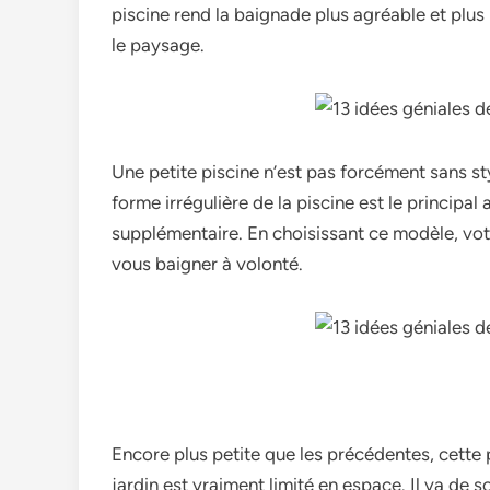
piscine rend la baignade plus agréable et plus
le paysage.
Une petite piscine n’est pas forcément sans styl
forme irrégulière de la piscine est le principal 
supplémentaire. En choisissant ce modèle, vot
vous baigner à volonté.
Encore plus petite que les précédentes, cette p
jardin est vraiment limité en espace. Il va de s