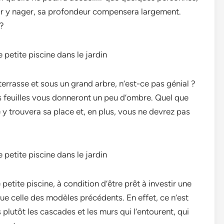
ir y nager, sa profondeur compensera largement.
 ?
terrasse et sous un grand arbre, n’est-ce pas génial ?
 les feuilles vous donneront un peu d’ombre. Quel que
 y trouvera sa place et, en plus, vous ne devrez pas
etite piscine, à condition d’être prêt à investir une
ue celle des modèles précédents. En effet, ce n’est
s plutôt les cascades et les murs qui l’entourent, qui