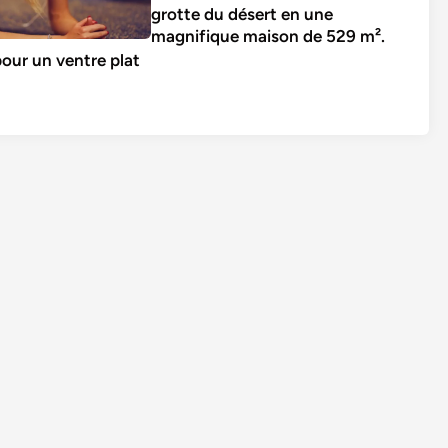
grotte du désert en une
magnifique maison de 529 m².
pour un ventre plat