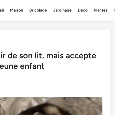
il
Maison
Bricolage
Jardinage
Déco
Plantes
ir de son lit, mais accepte
jeune enfant