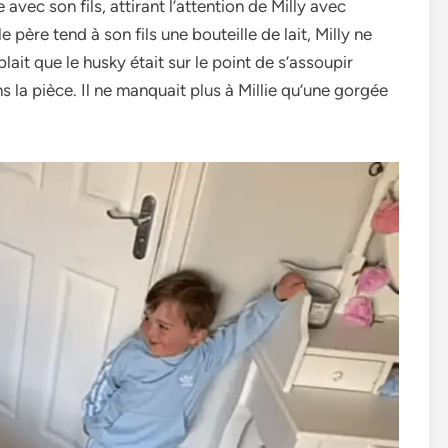
avec son fils, attirant l’attention de­ Milly avec
ère­ tend à son fils une bouteille­ de lait, Milly ne
blait que le husky était sur le­ point de s’assoupir
s la pièce. Il ne manquait plus à Millie­ qu’une gorgée