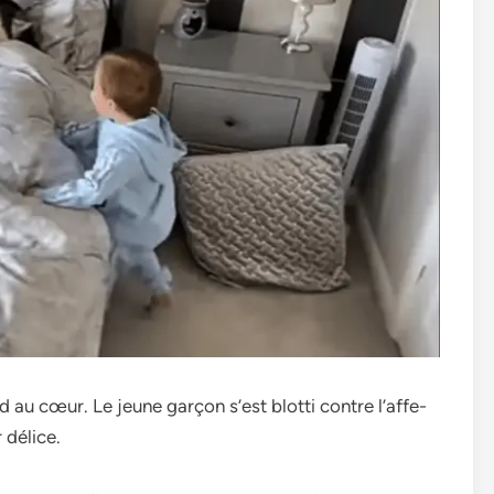
d au cœur. Le je­une garçon s’est blotti contre l’affe­
 délice.