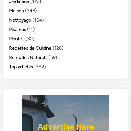
Jardinage
(122)
Maison
(343)
Nettoyage
(104)
Piscines
(11)
Plantes
(30)
Recettes de Cuisine
(126)
Remèdes Naturels
(59)
Top articles
(382)