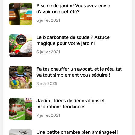
s
Piscine de jardin! Vous avez envie
d’avoir une cet été?
é
t
6 juillet 2021
o
n
Le bicarbonate de soude ? Astuce
n
magique pour votre jardin!
a
6 juillet 2021
n
t
Faites chauffer un avocat, et le résultat
e
va tout simplement vous séduire !
s
3 mai 2025
d
e
l
Jardin : Idées de décorations et
a
inspirations tendances
m
7 juillet 2021
o
u
Une petite chambre bien aménagée!!