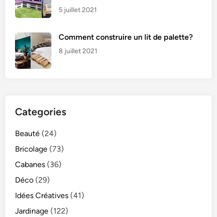
a
5 juillet 2021
t
Comment construire un lit de palette?
8 juillet 2021
Categories
Beauté
(24)
Bricolage
(73)
Cabanes
(36)
Déco
(29)
Idées Créatives
(41)
Jardinage
(122)