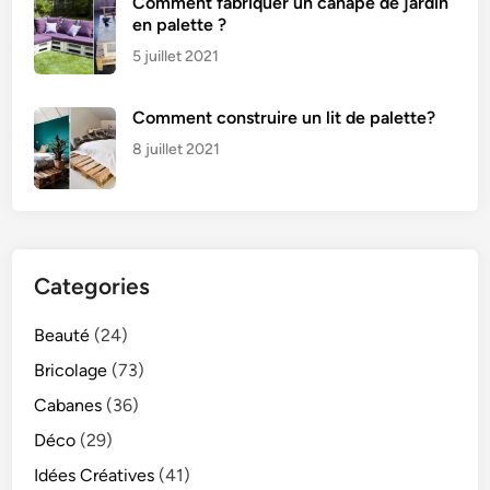
Comment fabriquer un canapé de jardin
en palette ?
5 juillet 2021
Comment construire un lit de palette?
8 juillet 2021
Categories
Beauté
(24)
Bricolage
(73)
Cabanes
(36)
Déco
(29)
Idées Créatives
(41)