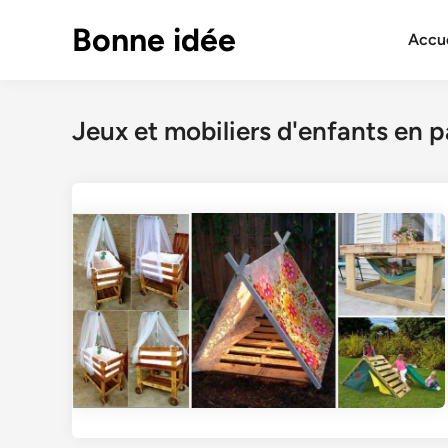
Skip
Bonne idée
to
Accue
content
Jeux et mobiliers d'enfants en p