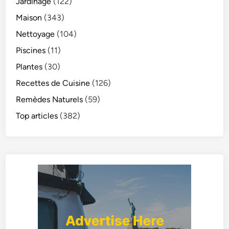
Jardinage
(122)
Maison
(343)
Nettoyage
(104)
Piscines
(11)
Plantes
(30)
Recettes de Cuisine
(126)
Remèdes Naturels
(59)
Top articles
(382)