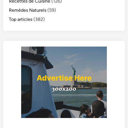
Recettes de Cuisine
(126)
Remèdes Naturels
(59)
Top articles
(382)