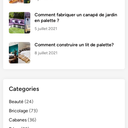
s
Comment fabriquer un canapé de jardin
en palette ?
5 juillet 2021
Comment construire un lit de palette?
8 juillet 2021
Categories
Beauté
(24)
Bricolage
(73)
Cabanes
(36)