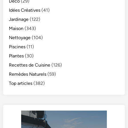
Déco
(29)
Idées Créatives
(41)
Jardinage
(122)
Maison
(343)
Nettoyage
(104)
Piscines
(11)
Plantes
(30)
Recettes de Cuisine
(126)
Remèdes Naturels
(59)
Top articles
(382)