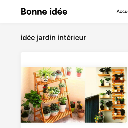
Skip
Bonne idée
to
Accue
content
idée jardin intérieur