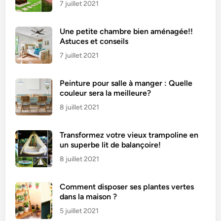
a
7 juillet 2021
c
h
Une petite chambre bien aménagée!!
é
Astuces et conseils
e
7 juillet 2021
Peinture pour salle à manger : Quelle
couleur sera la meilleure?
8 juillet 2021
Transformez votre vieux trampoline en
un superbe lit de balançoire!
8 juillet 2021
Comment disposer ses plantes vertes
dans la maison ?
5 juillet 2021