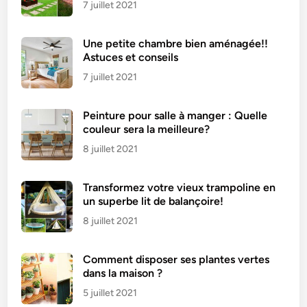
a
7 juillet 2021
c
h
Une petite chambre bien aménagée!!
é
Astuces et conseils
e
7 juillet 2021
Peinture pour salle à manger : Quelle
couleur sera la meilleure?
8 juillet 2021
Transformez votre vieux trampoline en
un superbe lit de balançoire!
8 juillet 2021
Comment disposer ses plantes vertes
dans la maison ?
5 juillet 2021