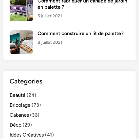
Comment fabriquer un canapé de jardin
en palette ?
5 juillet 2021
Comment construire un lit de palette?
8 juillet 2021
Categories
Beauté
(24)
Bricolage
(73)
Cabanes
(36)
Déco
(29)
Idées Créatives
(41)