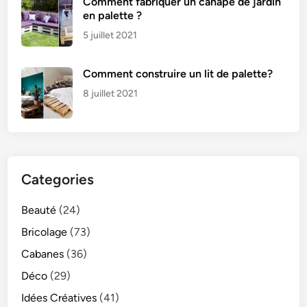
Comment fabriquer un canapé de jardin
en palette ?
5 juillet 2021
Comment construire un lit de palette?
8 juillet 2021
Categories
Beauté
(24)
Bricolage
(73)
Cabanes
(36)
Déco
(29)
Idées Créatives
(41)