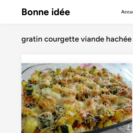
Skip
Bonne idée
to
Accue
content
gratin courgette viande hachée