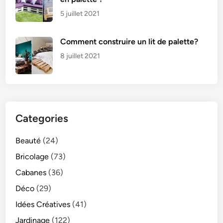
e
5 juillet 2021
Comment construire un lit de palette?
8 juillet 2021
Categories
Beauté
(24)
Bricolage
(73)
Cabanes
(36)
Déco
(29)
Idées Créatives
(41)
Jardinage
(122)