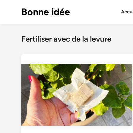
Skip
Bonne idée
to
Accue
content
Fertiliser avec de la levure