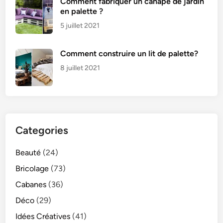
Comment fabriquer un canapé de jardin
en palette ?
5 juillet 2021
Comment construire un lit de palette?
8 juillet 2021
Categories
Beauté
(24)
Bricolage
(73)
Cabanes
(36)
Déco
(29)
Idées Créatives
(41)