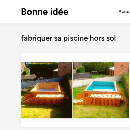
Skip
Bonne idée
to
Accue
content
fabriquer sa piscine hors sol