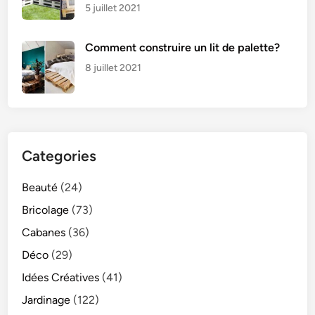
5 juillet 2021
Comment construire un lit de palette?
8 juillet 2021
Categories
Beauté
(24)
Bricolage
(73)
Cabanes
(36)
Déco
(29)
Idées Créatives
(41)
Jardinage
(122)