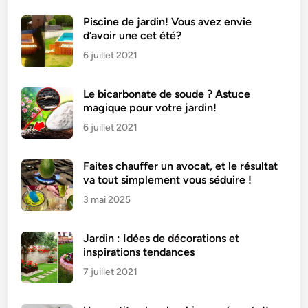
l
i
Piscine de jardin! Vous avez envie
d’avoir une cet été?
n
o
6 juillet 2021
i
s
Le bicarbonate de soude ? Astuce
e
magique pour votre jardin!
6 juillet 2021
Faites chauffer un avocat, et le résultat
va tout simplement vous séduire !
3 mai 2025
Jardin : Idées de décorations et
inspirations tendances
7 juillet 2021