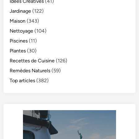
Idées Créatives
(41)
Jardinage
(122)
Maison
(343)
Nettoyage
(104)
Piscines
(11)
Plantes
(30)
Recettes de Cuisine
(126)
Remèdes Naturels
(59)
Top articles
(382)