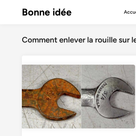
Skip
Bonne idée
to
Accue
content
Comment enlever la rouille sur l