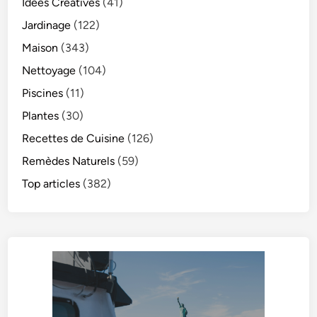
Idées Créatives
(41)
Jardinage
(122)
Maison
(343)
Nettoyage
(104)
Piscines
(11)
Plantes
(30)
Recettes de Cuisine
(126)
Remèdes Naturels
(59)
Top articles
(382)