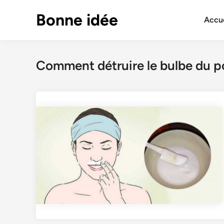
Skip
Bonne idée
to
Accue
content
Comment détruire le bulbe du po