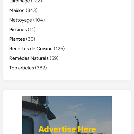
Jardinage
(122)
Maison
(343)
Nettoyage
(104)
Piscines
(11)
Plantes
(30)
Recettes de Cuisine
(126)
Remèdes Naturels
(59)
Top articles
(382)