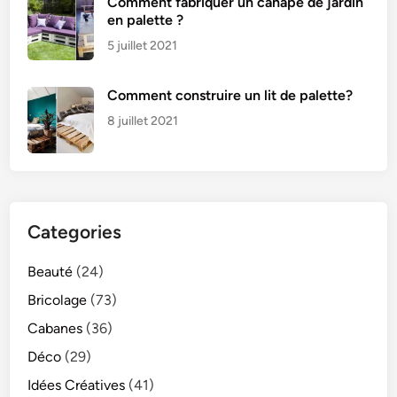
Comment fabriquer un canapé de jardin
en palette ?
5 juillet 2021
Comment construire un lit de palette?
8 juillet 2021
Categories
Beauté
(24)
Bricolage
(73)
Cabanes
(36)
Déco
(29)
Idées Créatives
(41)