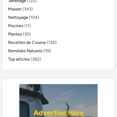
Jardinage
(122)
Maison
(343)
Nettoyage
(104)
Piscines
(11)
Plantes
(30)
Recettes de Cuisine
(126)
Remèdes Naturels
(59)
Top articles
(382)