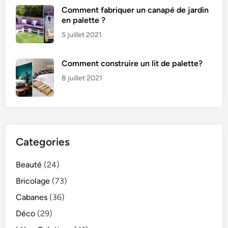
l
Comment fabriquer un canapé de jardin
en palette ?
e
r
5 juillet 2021
Comment construire un lit de palette?
8 juillet 2021
Categories
Beauté
(24)
Bricolage
(73)
Cabanes
(36)
Déco
(29)