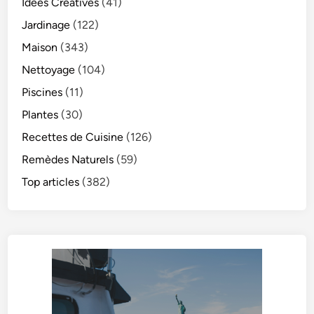
Idées Créatives
(41)
Jardinage
(122)
Maison
(343)
Nettoyage
(104)
Piscines
(11)
Plantes
(30)
Recettes de Cuisine
(126)
Remèdes Naturels
(59)
Top articles
(382)