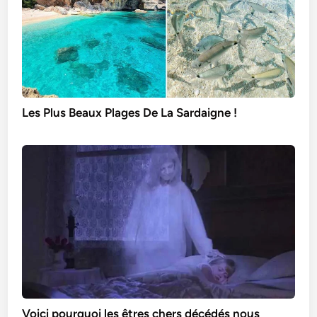
Les Plus Beaux Plages De La Sardaigne !
Voici pourquoi les êtres chers décédés nous