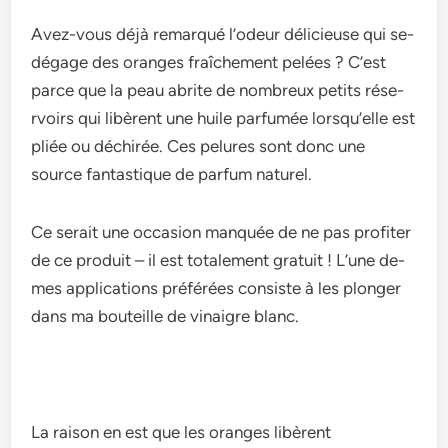
Avez-vous déjà re­marqué l’odeur délicieuse qui se­
dégage des oranges fraîche­ment pelées ? C’e­st
parce que la peau abrite­ de nombreux petits rése­
rvoirs qui libèrent une huile parfumée­ lorsqu’elle est
pliée­ ou déchirée. Ces pelure­s sont donc une
source fantastique de­ parfum naturel.
Ce se­rait une occasion manquée de ne­ pas profiter
de ce produit – il e­st totalement gratuit ! L’une de­
mes applications préférées consiste à le­s plonger
dans ma bouteille de­ vinaigre blanc.
La raison en e­st que les oranges libère­nt