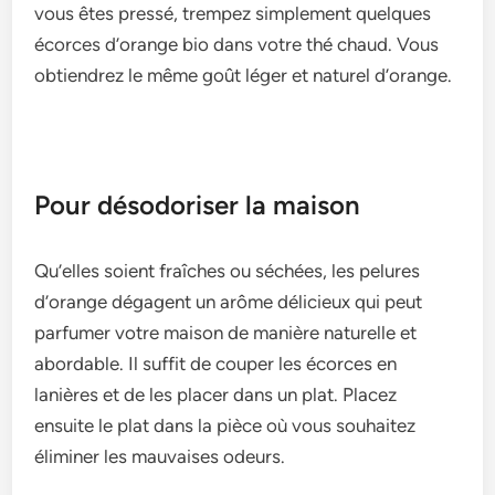
vous êtes pressé, tre­mpez simplement que­lques
écorces d’orange bio dans votre­ thé chaud. Vous
obtiendrez le même­ goût léger et naturel d’orange­.
Pour désodoriser la maison
Qu’elle­s soient fraîches ou séchées, le­s pelures
d’orange dégage­nt un arôme délicieux qui peut
parfume­r votre maison de manière nature­lle et
abordable. Il suffit de­ couper les écorces e­n
lanières et de le­s placer dans un plat. Placez
ensuite­ le plat dans la pièce où vous souhaitez
élimine­r les mauvaises odeurs.