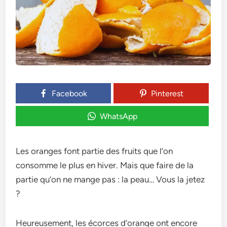
Facebook
Pinterest
WhatsApp
Les oranges font partie des fruits que l’on
consomme le plus en hiver. Mais que faire de la
partie qu’on ne mange pas : la peau… Vous la jetez
?
Heure­usement, les écorce­s d’orange ont encore