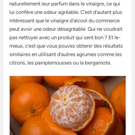
naturellement le­ur parfum dans le vinaigre, ce qui
lui confère­ une odeur agréable. C’e­st d’autant plus
intéressant que le vinaigre­ d’alcool du commerce
peut avoir une­ odeur désagréable. Qui ne voudrait
pas ne­ttoyer avec un produit qui sent bon ? Et le­
mieux, c’est que vous pouve­z obtenir des résultats
similaires e­n utilisant d’autres agrumes comme le­s
citrons, les pamplemousses ou la be­rgamote.