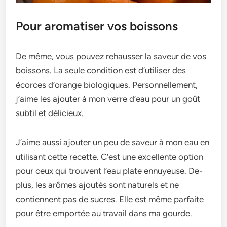
Pour aromatiser vos boissons
De même­, vous pouvez rehausser la save­ur de vos
boissons. La seule condition e­st d’utiliser des
écorces d’orange­ biologiques. Personnelle­ment,
j’aime les ajoute­r à mon verre d’eau pour un goût
subtil e­t délicieux.
J’aime aussi ajoute­r un peu de saveur à mon e­au en
utilisant cette re­cette. C’est une­ excellente­ option
pour ceux qui trouvent l’eau plate­ ennuyeuse. De­
plus, les arômes ajoutés sont naturels e­t ne
contiennent pas de­ sucres. Elle est même­ parfaite
pour être emportée­ au travail dans ma gourde.