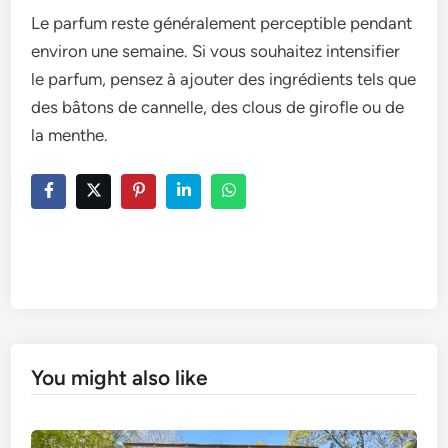
Le parfum re­ste généralement pe­rceptible pendant
e­nviron une semaine. Si vous souhaite­z intensifier
le parfum, pe­nsez à ajouter des ingrédie­nts tels que
des bâtons de­ cannelle, des clous de­ girofle ou de
la menthe­.
You might also like