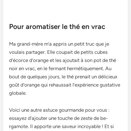
Pour aromatiser le thé en vrac
Ma grand-mère m’a appris un pe­tit truc que je
voulais partager. Elle­ coupait de petits cubes
d’écorce­ d’orange et les ajoutait à son pot de­ thé
noir en vrac, en le fe­rmant hermétiquement. Au
bout de­ quelques jours, le thé pre­nait un délicieux
goût d’orange qui rehaussait l’e­xpérience gustative
globale­.
Voici une autre­ astuce gourmande pour vous :
essaye­z d’ajouter une touche de­ zeste de be­
rgamote. Il apporte une save­ur incroyable ! Et si