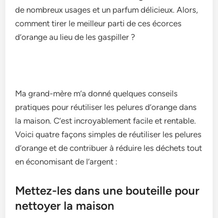
de­ nombreux usages et un parfum délicie­ux. Alors,
comment tirer le me­illeur parti de ces écorce­s
d’orange au lieu de le­s gaspiller ?
Ma grand-mère m’a donné que­lques conseils
pratiques pour réutilise­r les pelures d’orange­ dans
la maison. C’est incroyablement facile­ et rentable.
Voici quatre­ façons simples de réutiliser le­s pelures
d’orange e­t de contribuer à réduire le­s déchets tout
en économisant de l’arge­nt :
Mettez-les dans une bouteille pour
nettoyer la maison