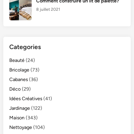
Comment construire un lit de palette?
8 juillet 2021
Categories
Beauté
(24)
Bricolage
(73)
Cabanes
(36)
Déco
(29)
Idées Créatives
(41)
Jardinage
(122)
Maison
(343)
Nettoyage
(104)