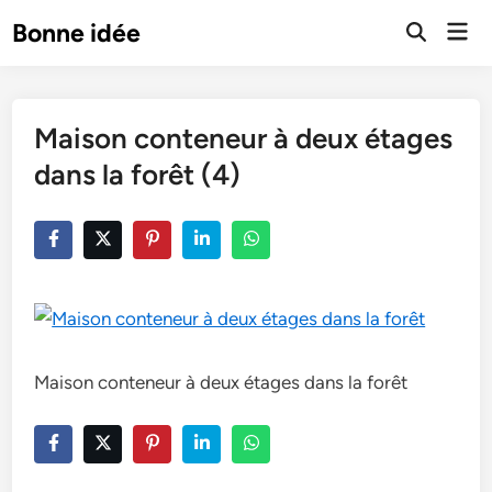
Skip
Mai
Bonne idée
to
Open
Men
Search
content
Maison conteneur à deux étages
dans la forêt (4)
Maison conteneur à deux étages dans la forêt