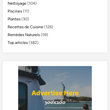
Nettoyage
(104)
Piscines
(11)
Plantes
(30)
Recettes de Cuisine
(126)
Remèdes Naturels
(59)
Top articles
(382)