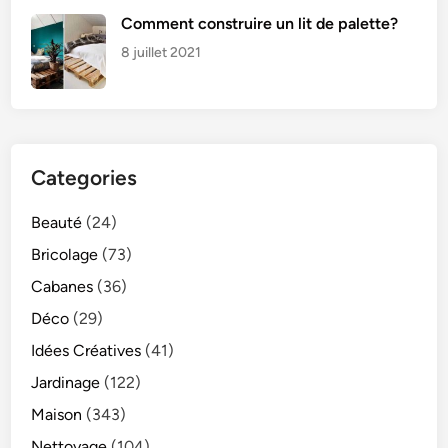
Comment construire un lit de palette?
8 juillet 2021
Categories
Beauté
(24)
Bricolage
(73)
Cabanes
(36)
Déco
(29)
Idées Créatives
(41)
Jardinage
(122)
Maison
(343)
Nettoyage
(104)