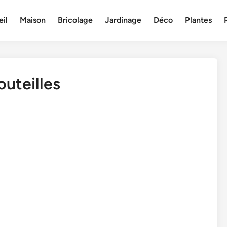
il
Maison
Bricolage
Jardinage
Déco
Plantes
uteilles