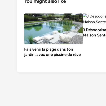
You might also like
3 Désodoris
Maison Sent
Fais venir la plage dans ton
jardin, avec une piscine de rêve