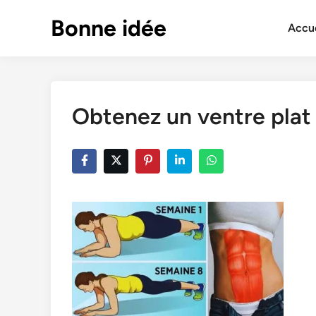
Skip
Bonne idée
to
Accue
content
Obtenez un ventre plat 