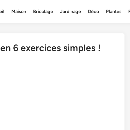
il
Maison
Bricolage
Jardinage
Déco
Plantes
en 6 exercices simples !