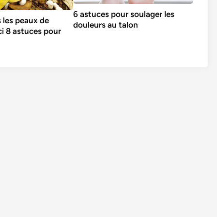
6 astuces pour soulager les
s les peaux de
douleurs au talon
ci 8 astuces pour