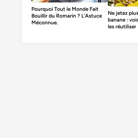
Pourquoi Tout le Monde Fait
Ne jetez plu
Bouillir du Romarin ? L’Astuce
banane : voi
Méconnue.
les réutiliser