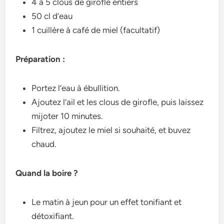
4 à 5 clous de girofle entiers
50 cl d’eau
1 cuillère à café de miel (facultatif)
Préparation :
Portez l’eau à ébullition.
Ajoutez l’ail et les clous de girofle, puis laissez
mijoter 10 minutes.
Filtrez, ajoutez le miel si souhaité, et buvez
chaud.
Quand la boire ?
Le matin à jeun pour un effet tonifiant et
détoxifiant.