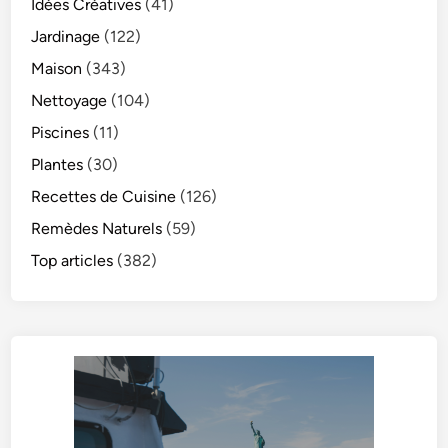
Idées Créatives
(41)
Jardinage
(122)
Maison
(343)
Nettoyage
(104)
Piscines
(11)
Plantes
(30)
Recettes de Cuisine
(126)
Remèdes Naturels
(59)
Top articles
(382)