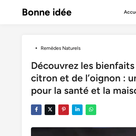
Skip
Bonne idée
to
Accue
content
Posted
Remèdes Naturels
in
Découvrez les bienfaits 
citron et de l’oignon : 
pour la santé et la mai