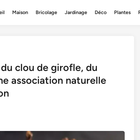
il
Maison
Bricolage
Jardinage
Déco
Plantes
du clou de girofle, du
une association naturelle
son