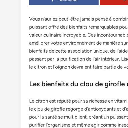
Vous n’auriez peut-être jamais pensé à combine
puissant offre des bienfaits remarquables pour 
valeur culinaire incroyable. Ces incontournabl
améliorer votre environnement de manière surp
bienfaits de cette association unique, de l’aid
passant par la purification de l’air intérieur. L
le citron et l’oignon devraient faire partie de 
Les bienfaits du clou de girofle 
Le citron est réputé pour sa richesse en vitam
le clou de girofle regorge d’antioxydants et d
pour la santé se multiplient, créant un puissan
purifier l’organisme et même agir comme insec