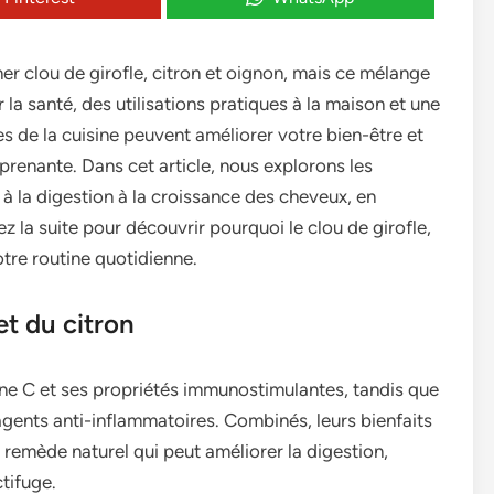
r clou de girofle, citron et oignon, mais ce mélange
la santé, des utilisations pratiques à la maison et une
es de la cuisine peuvent améliorer votre bien-être et
renante. Dans cet article, nous explorons les
e à la digestion à la croissance des cheveux, en
isez la suite pour découvrir pourquoi le clou de girofle,
votre routine quotidienne.
et du citron
ine C et ses propriétés immunostimulantes, tandis que
’agents anti-inflammatoires. Combinés, leurs bienfaits
t remède naturel qui peut améliorer la digestion,
tifuge.