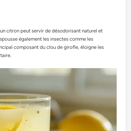
un citron peut servir de désodorisant naturel et
il repousse également les insectes comme les
ncipal composant du clou de girofle, éloigne les
taire.