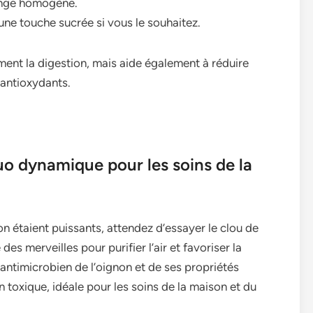
ange homogène.
 une touche sucrée si vous le souhaitez.
ment la digestion, mais aide également à réduire
 antioxydants.
duo dynamique pour les soins de la
ron étaient puissants, attendez d’essayer le clou de
des merveilles pour purifier l’air et favoriser la
antimicrobien de l’oignon et de ses propriétés
n toxique, idéale pour les soins de la maison et du