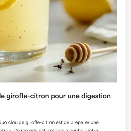
e girofle-citron pour une digestion
duo clou de girofle-citron est de préparer une
itron. Ce remède naturel aide à purifier votre