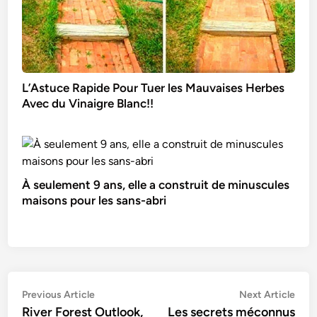
L’Astuce Rapide Pour Tuer les Mauvaises Herbes
Avec du Vinaigre Blanc!!
À seulement 9 ans, elle a construit de minuscules
maisons pour les sans-abri
Navigation
Previous
Nex
Previous Article
Next Article
article:
artic
River Forest Outlook,
Les secrets méconnus