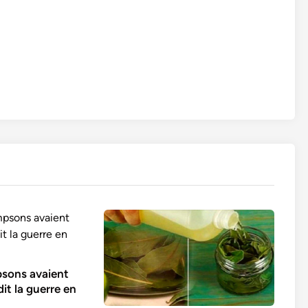
mpsons avaient
it la guerre en