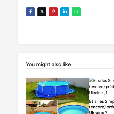
You might also like
Et si les Si
(encore) préd
Ukraine ?