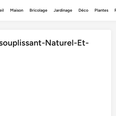
il
Maison
Bricolage
Jardinage
Déco
Plantes
uplissant-Naturel-Et-