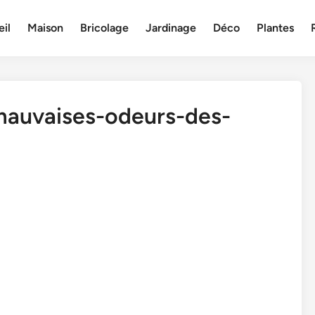
il
Maison
Bricolage
Jardinage
Déco
Plantes
auvaises-odeurs-des-