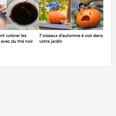
t colorer les
7 oiseaux d’automne à voir dans
 avec du thé noir
votre jardin