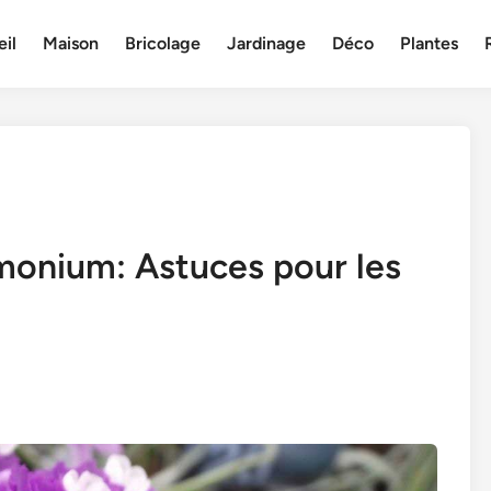
il
Maison
Bricolage
Jardinage
Déco
Plantes
monium: Astuces pour les