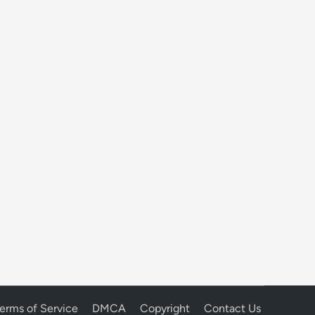
erms of Service
DMCA
Copyright
Contact Us