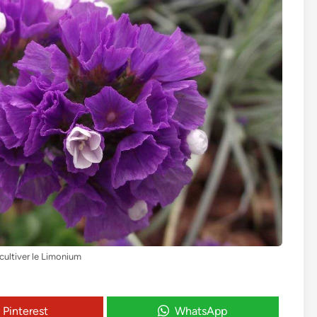
ultiver le Limonium
Pinterest
WhatsApp