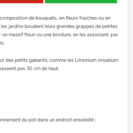
a composition de bouquets, en fleurs fraiches ou en
 les jardins boudent leurs grandes grappes de petites
r un massif fleuri ou une bordure, en les associant, par
es.
our des petits gabarits, comme les Limonium sinuatum
dépassent pas 30 cm de haut.
tionnement du pot dans un endroit ensoleillé ;