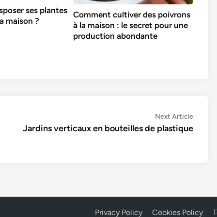
poser ses plantes
Comment cultiver des poivrons
la maison ?
à la maison : le secret pour une
production abondante
Next
Next Article
article:
Jardins verticaux en bouteilles de plastique
Privacy Policy
Cookies Policy
T