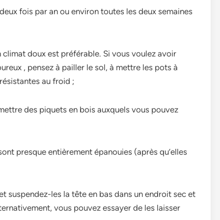
es deux fois par an ou environ toutes les deux semaines
un climat doux est préférable. Si vous voulez avoir
reux , pensez à pailler le sol, à mettre les pots à
résistantes au froid ;
 mettre des piquets en bois auxquels vous pouvez
es sont presque entièrement épanouies (après qu’elles
 et suspendez-les la tête en bas dans un endroit sec et
lternativement, vous pouvez essayer de les laisser