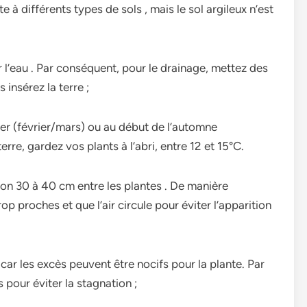
 à différents types de sols , mais le sol argileux n’est
er l’eau . Par conséquent, pour le drainage, mettez des
 insérez la terre ;
iver (février/mars) ou au début de l’automne
re, gardez vos plants à l’abri, entre 12 et 15°C.
iron 30 à 40 cm entre les plantes . De manière
rop proches et que l’air circule pour éviter l’apparition
car les excès peuvent être nocifs pour la plante. Par
pour éviter la stagnation ;