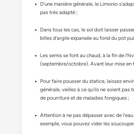
D’une manière générale, le Limonio s’adapte
pas très adapté ;
Dans tous les cas, le sol doit laisser pass
billes d’argile expansée au fond du pot puis
Les semis se font au chaud, à la fin de l’h
(septembre/octobre). Avant leur mise en ter
Pour faire pousser du statice, laissez env
générale, veillez à ce qu’ils ne soient pas t
de pourriture et de maladies fongiques ;
Attention à ne pas dépasser avec de l’eau 
exemple, vous pouvez vider les soucoupes 